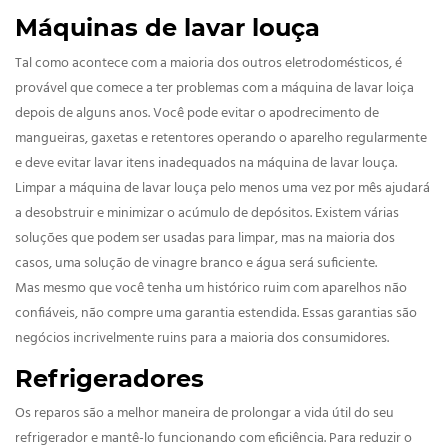
Máquinas de lavar louça
Tal como acontece com a maioria dos outros eletrodomésticos, é
provável que comece a ter problemas com a máquina de lavar loiça
depois de alguns anos. Você pode evitar o apodrecimento de
mangueiras, gaxetas e retentores operando o aparelho regularmente
e deve evitar lavar itens inadequados na máquina de lavar louça.
Limpar a máquina de lavar louça pelo menos uma vez por mês ajudará
a desobstruir e minimizar o acúmulo de depósitos. Existem várias
soluções que podem ser usadas para limpar, mas na maioria dos
casos, uma solução de vinagre branco e água será suficiente.
Mas mesmo que você tenha um histórico ruim com aparelhos não
confiáveis, não compre uma garantia estendida. Essas garantias são
negócios incrivelmente ruins para a maioria dos consumidores.
Refrigeradores
Os reparos são a melhor maneira de prolongar a vida útil do seu
refrigerador e mantê-lo funcionando com eficiência. Para reduzir o