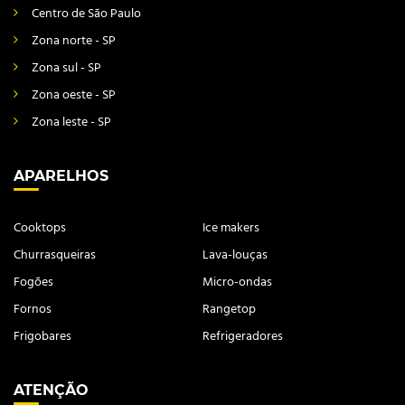
Centro de São Paulo
Zona norte - SP
Zona sul - SP
Zona oeste - SP
Zona leste - SP
APARELHOS
Cooktops
Ice makers
Churrasqueiras
Lava-louças
Fogões
Micro-ondas
Fornos
Rangetop
Frigobares
Refrigeradores
ATENÇÃO