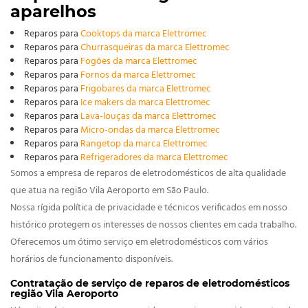
aparelhos
Reparos para
Cooktops da marca Elettromec
Reparos para
Churrasqueiras da marca Elettromec
Reparos para
Fogões da marca Elettromec
Reparos para
Fornos da marca Elettromec
Reparos para
Frigobares da marca Elettromec
Reparos para
Ice makers da marca Elettromec
Reparos para
Lava-louças da marca Elettromec
Reparos para
Micro-ondas da marca Elettromec
Reparos para
Rangetop da marca Elettromec
Reparos para
Refrigeradores da marca Elettromec
Somos a empresa de reparos de eletrodomésticos de alta qualidade
que atua na região Vila Aeroporto em São Paulo.
Nossa rígida política de privacidade e técnicos verificados em nosso
histórico protegem os interesses de nossos clientes em cada trabalho.
Oferecemos um ótimo serviço em eletrodomésticos com vários
horários de funcionamento disponíveis.
Contratação de serviço de reparos de eletrodomésticos
região Vila Aeroporto