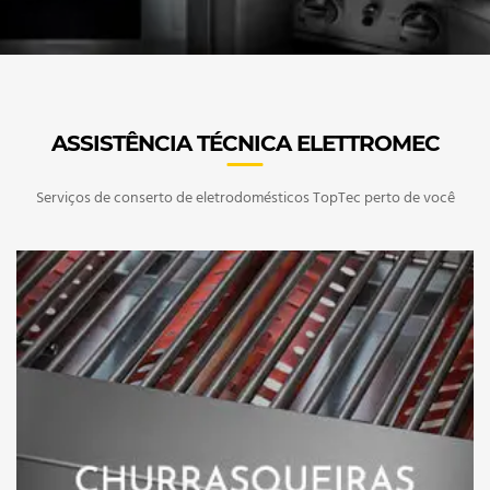
ASSISTÊNCIA TÉCNICA ELETTROMEC
Serviços de conserto de eletrodomésticos TopTec perto de você