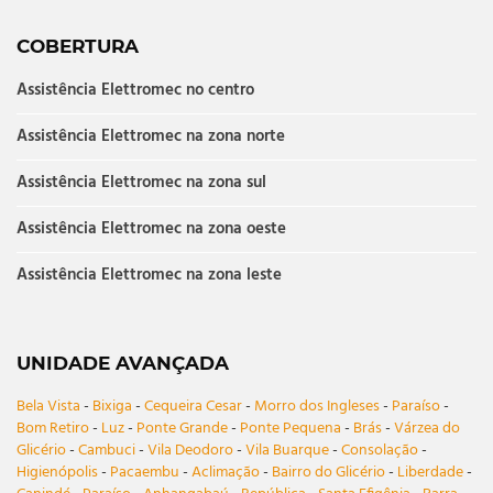
COBERTURA
Assistência Elettromec no centro
Assistência Elettromec na zona norte
Assistência Elettromec na zona sul
Assistência Elettromec na zona oeste
Assistência Elettromec na zona leste
UNIDADE AVANÇADA
Bela Vista
-
Bixiga
-
Cequeira Cesar
-
Morro dos Ingleses
-
Paraíso
-
Bom Retiro
-
Luz
-
Ponte Grande
-
Ponte Pequena
-
Brás
-
Várzea do
Glicério
-
Cambuci
-
Vila Deodoro
-
Vila Buarque
-
Consolação
-
Higienópolis
-
Pacaembu
-
Aclimação
-
Bairro do Glicério
-
Liberdade
-