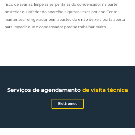
risco de avarias, limpe as serpentinas do condensador na parte
posterior ou inferior do aparelho algumas vezes por ano. Tente
manter seu refrigerador bem abastecido e não deixe a porta aberta
para impedir que o condensador precise trabalhar muito.
Serviços de agendamento
de visita técnica
Elettromec